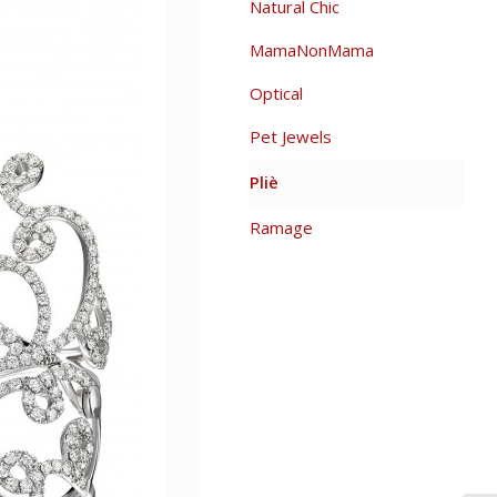
Natural Chic
MamaNonMama
Optical
Pet Jewels
Pliè
Ramage