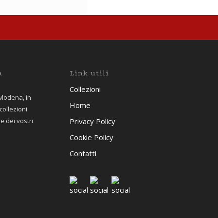
a
Link utili
Collezioni
 Modena, in
Home
 collezioni
Privacy Policy
 dei vostri
Cookie Policy
Contatti