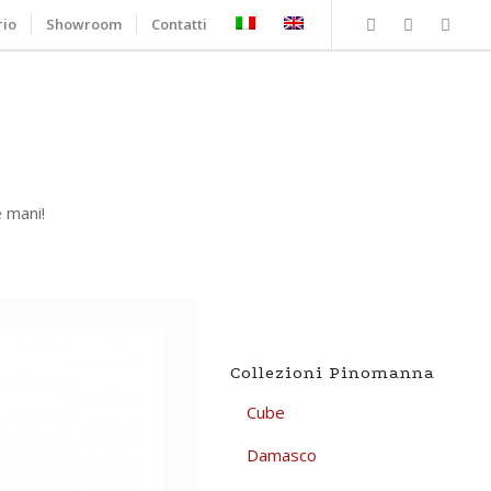
rio
Showroom
Contatti
e mani!
Collezioni Pinomanna
Cube
Damasco